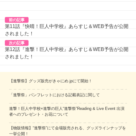
前の記事
第11話『快晴！巨人中学校』あらすじ＆WEB予告が公開
されました！
次の記事
第12話『進撃！巨人中学校』あらすじ＆WEB予告が公開
されました！
【進撃祭】グッズ販売がきゃにめ.jpにて開始！
「進撃祭」パンフレットにおける記載表記に関して
進撃！巨人中学校×進撃の巨人“進撃祭”Reading & Live Event 出演
者へのプレゼント・お花について
【物販情報】“進撃祭”にて会場販売される、グッズラインナップを
一挙公開！