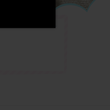
anime_kyojinchuさんのツイート