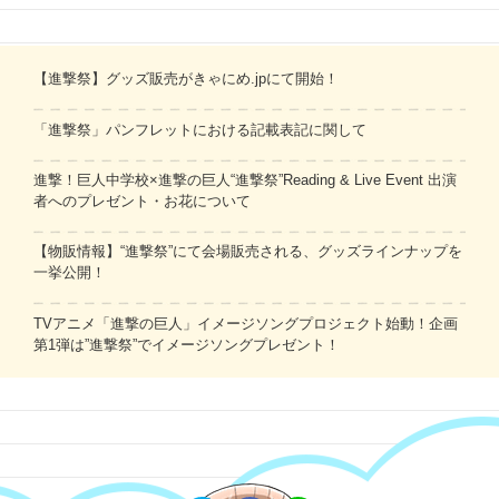
【進撃祭】グッズ販売がきゃにめ.jpにて開始！
「進撃祭」パンフレットにおける記載表記に関して
進撃！巨人中学校×進撃の巨人“進撃祭”Reading & Live Event 出演
者へのプレゼント・お花について
【物販情報】“進撃祭”にて会場販売される、グッズラインナップを
一挙公開！
TVアニメ「進撃の巨人」イメージソングプロジェクト始動！企画
第1弾は”進撃祭”でイメージソングプレゼント！