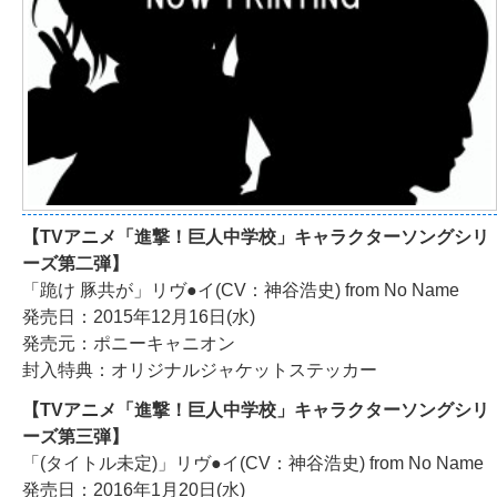
【TVアニメ「進撃！巨人中学校」キャラクターソングシリ
ーズ第二弾】
「跪け 豚共が」リヴ●イ(CV：神谷浩史) from No Name
発売日：2015年12月16日(水)
発売元：ポニーキャニオン
封入特典：オリジナルジャケットステッカー
【TVアニメ「進撃！巨人中学校」キャラクターソングシリ
ーズ第三弾】
「(タイトル未定)」リヴ●イ(CV：神谷浩史) from No Name
発売日：2016年1月20日(水)